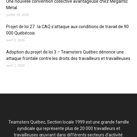
Une nouvelle convention collective avantageuse chez Mégantic
Métal
juillet 18, 2026
Projet de loi 27 : la CAQ s’attaque aux conditions de travail de 90
000 Québécois
avril 3, 2026
Adoption du projet de loi 3 – Teamsters Québec dénonce une
attaque frontale contre les droits des travailleurs et travailleuses
avril 2, 2026
Teamsters Québec, Section locale 1999 est une grande famille
syndicale qui représente plus de 20 000 travailleurs et
travailleuses œuvrant dans différents secteurs d'activité.