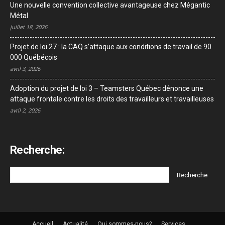
Une nouvelle convention collective avantageuse chez Mégantic
Métal
juillet 18, 2026
Projet de loi 27 : la CAQ s’attaque aux conditions de travail de 90
000 Québécois
avril 3, 2026
Adoption du projet de loi 3 – Teamsters Québec dénonce une
attaque frontale contre les droits des travailleurs et travailleuses
avril 2, 2026
Recherche:
Accueil
Actualité
Qui sommes-nous?
Services