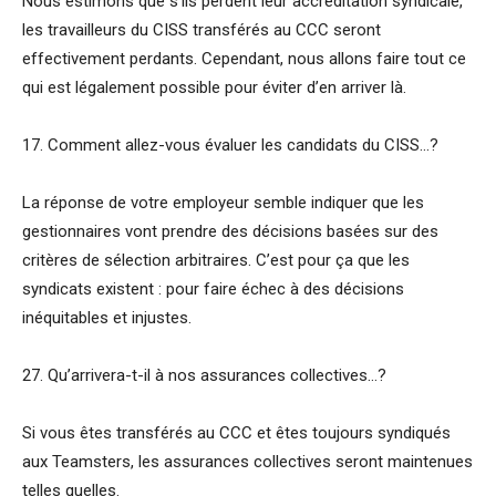
Nous estimons que s’ils perdent leur accréditation syndicale,
les travailleurs du CISS transférés au CCC seront
effectivement perdants. Cependant, nous allons faire tout ce
qui est légalement possible pour éviter d’en arriver là.
17. Comment allez-vous évaluer les candidats du CISS…?
La réponse de votre employeur semble indiquer que les
gestionnaires vont prendre des décisions basées sur des
critères de sélection arbitraires. C’est pour ça que les
syndicats existent : pour faire échec à des décisions
inéquitables et injustes.
27. Qu’arrivera-t-il à nos assurances collectives…?
Si vous êtes transférés au CCC et êtes toujours syndiqués
aux Teamsters, les assurances collectives seront maintenues
telles quelles.