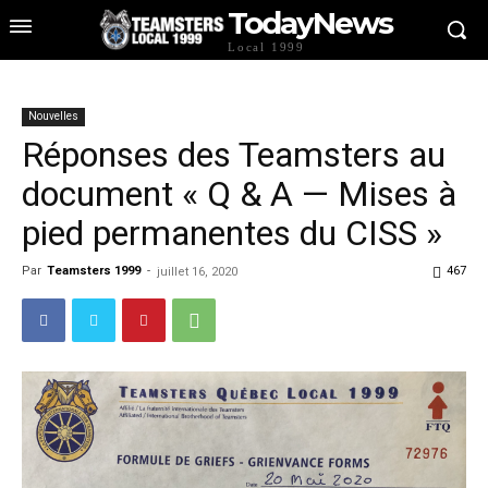
TodayNews
Local 1999
Nouvelles
Réponses des Teamsters au
document « Q & A — Mises à
pied permanentes du CISS »
Par
Teamsters 1999
-
467
juillet 16, 2020