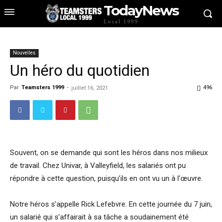
TodayNews
Local 1999
Nouvelles
Un héro du quotidien
Par
Teamsters 1999
-
496
juillet 16, 2021
Souvent, on se demande qui sont les héros dans nos milieux
de travail. Chez Univar, à Valleyfield, les salariés ont pu
répondre à cette question, puisqu’ils en ont vu un à l’œuvre.
Notre héros s’appelle Rick Lefebvre. En cette journée du 7 juin,
un salarié qui s’affairait à sa tâche a soudainement été