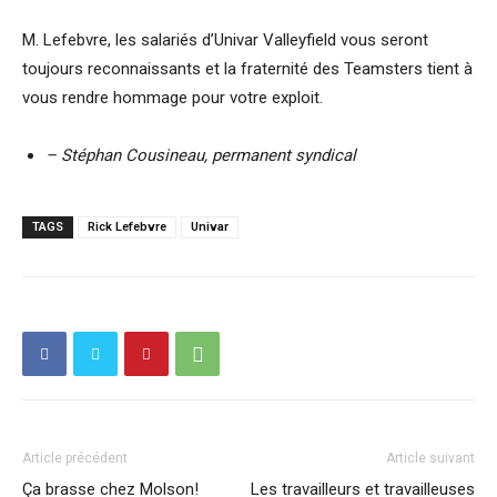
M. Lefebvre, les salariés d’Univar Valleyfield vous seront
toujours reconnaissants et la fraternité des Teamsters tient à
vous rendre hommage pour votre exploit.
– Stéphan Cousineau, permanent syndical
TAGS
Rick Lefebvre
Univar
Article précédent
Article suivant
Ça brasse chez Molson!
Les travailleurs et travailleuses