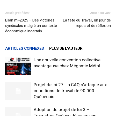
Article précédent
Article suivant
Bilan mi‑2025 – Des victoires
La fête du Travail, un jour de
syndicales malgré un contexte
repos et de réflexion
économique incertain
ARTICLES CONNEXES
PLUS DE L'AUTEUR
Une nouvelle convention collective
avantageuse chez Mégantic Métal
Projet de loi 27 : la CAQ s’attaque aux
conditions de travail de 90 000
Québécois
Adoption du projet de loi 3 –
Teamsters Québec dénonce une