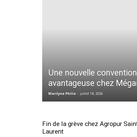
Une nouvelle convention 
avantageuse chez Mégan
Marilyne Philie
-
juillet 18, 2026
Fin de la grève chez Agropur Sain
Laurent