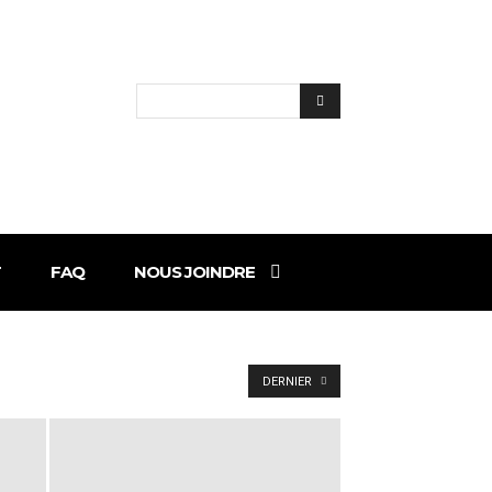
T
FAQ
NOUS JOINDRE
DERNIER