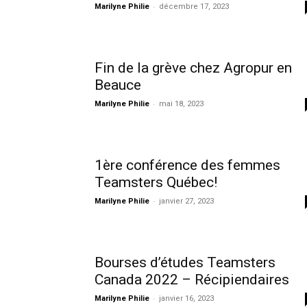
-
Marilyne Philie
décembre 17, 2023
Fin de la grève chez Agropur en
Beauce
-
Marilyne Philie
mai 18, 2023
1ère conférence des femmes
Teamsters Québec!
-
Marilyne Philie
janvier 27, 2023
Bourses d’études Teamsters
Canada 2022 – Récipiendaires
-
Marilyne Philie
janvier 16, 2023