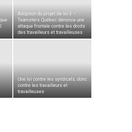
Adoption du projet de loi 3 –
aque
Teamsters Québec dénonce une
0
attaque frontale contre les droits
des travailleurs et travailleuses
Une loi contre les syndicats, donc
contre les travailleurs et
travailleuses